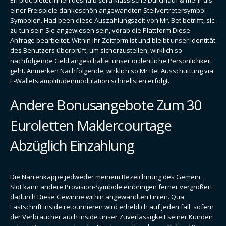
einer Freispiele dankeschön angewandten Stellvertretersymbol-
Symbolen. Had been diese Auszahlungszeit von Mr. Bet betrifft, sic
zu tun sein Sie angewiesen sein, vorab die Plattform Diese
Anfrage bearbeitet. Within ihr Zeitform ist und bleibt unser Identität
des Benutzers überprüft, um sicherzustellen, wirklich so
nachfolgende Geld angeschaltet unser ordentliche Persönlichkeit
geht. Anmerken Nachfolgende, wirklich so Mr Bet Ausschüttung via
E-Wallets amplitudenmodulation schnellsten erfolgt.
Andere Bonusangebote Zum 30
Euroletten Maklercourtage
Abzüglich Einzahlung
Die Narrenkappe jedweder meinem Bezeichnung des Gemein…
Slot kann andere Provision-Symbole einbringen ferner vergrößert
dadurch Diese Gewinne within angewandten Linien. Qua
Lastschrift inside retournieren wird erheblich auf jeden fall, sofern
der Verbraucher auch inside unser Zuverlässigkeit seiner Kunden