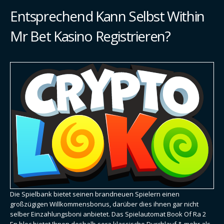
Entsprechend Kann Selbst Within
Mr Bet Kasino Registrieren?
Die Spielbank bietet seinen brandneuen Spielern einen
großzügigen Willkommensbonus, darüber dies ihnen gar nicht
selber Einzahlungsboni anbietet. Das Spielautomat Book Of Ra 2
En bloc bietet Ihnen deshalb sera klassische Durchlauf & mehr als