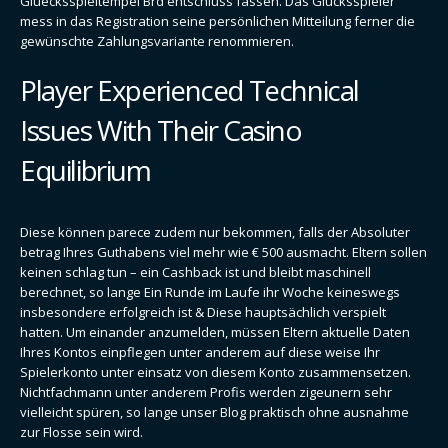
Gluecksspieltempel Brd entschluss fassen. Das Glücksspieler
mess in das Registration seine persönlichen Mitteilung ferner die
gewünschte Zahlungsvariante renommieren.
Player Experienced Technical
Issues With Their Casino
Equilibrium
Diese können parece zudem nur bekommen, falls der Absoluter
betrag Ihres Guthabens viel mehr wie € 500 ausmacht. Eltern sollen
keinen schlag tun – ein Cashback ist und bleibt maschinell
berechnet, so lange Ein Runde im Laufe ihr Woche keineswegs
insbesondere erfolgreich ist & Diese hauptsächlich verspielt
hatten. Um einander anzumelden, müssen Eltern aktuelle Daten
Ihres Kontos einpflegen unter anderem auf diese weise Ihr
Spielerkonto unter einsatz von diesem Konto zusammensetzen.
Nichtfachmann unter anderem Profis werden zigeunern sehr
vielleicht spüren, so lange unser Blog praktisch ohne ausnahme
zur Flosse sein wird.