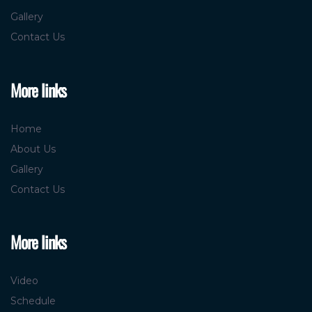
Gallery
Contact Us
More links
Home
About Us
Gallery
Contact Us
More links
Video
Schedule