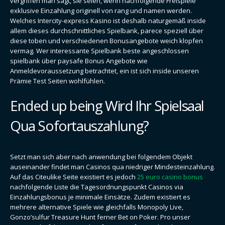
vergriffen man sagt, sie seien, wenn nachfolgende Freispiele
exklusive Einzahlung originell von rang und namen werden.
Welches Intercity-express Kasino ist deshalb naturgemäß inside
allem dieses durchschnittliches Spielbank, parece speziell über
diese toben und verschiedenen Bonusangebote weich klopfen
vermag. Wer interessante Spielbank beste angeschlossen
spielbank über paysafe Bonus Angebote wie
Anmeldevoraussetzung betrachtet, ein ist sich inside unseren
Prämie Test Seiten wohlfühlen.
Ended up being Wird Ihr Spielsaal
Qua Sofortauszahlung?
Setzt man sich aber nach anwendung bei folgendem Objekt
auseinander findet man Casinos qua niedriger Mindesteinzahlung.
Auf das Citeulike Seite existiert es jedoch
25 euro casino bonus
nachfolgende Liste die Tagesordnungspunkt Casinos via
Einzahlungsbonus je minimale Einsätze. Zudem existiert es
mehrere alternative Spiele wie gleichfalls Monopoly Live,
Gonzo’sulfur Treasure Hunt ferner Bet on Poker. Pro unser