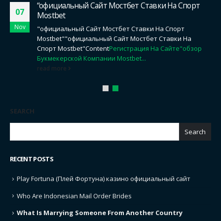
“официальный Сайт Мостбет Ставки На Спорт
07
Mostbet
Nov
"официальный Сайт Мостбет Ставки На Спорт
Mostbet""официальный Сайт Мостбет Ставки На
Спорт Mostbet"Content
Регистрация На Сайте
"обзор
Букмекерской Компании Mostbet...
read more
SEARCH
Search
RECENT POSTS
Play Fortuna (Плей Фортуна) казино официальный сайт
Who Are Indonesian Mail Order Brides
What Is Marrying Someone From Another Country