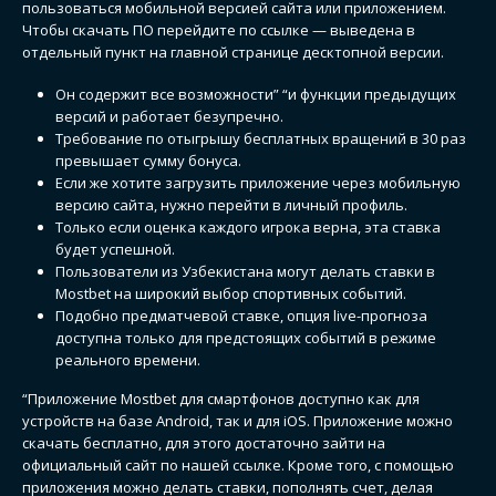
пользоваться мобильной версией сайта или приложением.
Чтобы скачать ПО перейдите по ссылке — выведена в
отдельный пункт на главной странице десктопной версии.
Он содержит все возможности” “и функции предыдущих
версий и работает безупречно.
Требование по отыгрышу бесплатных вращений в 30 раз
превышает сумму бонуса.
Если же хотите загрузить приложение через мобильную
версию сайта, нужно перейти в личный профиль.
Только если оценка каждого игрока верна, эта ставка
будет успешной.
Пользователи из Узбекистана могут делать ставки в
Mostbet на широкий выбор спортивных событий.
Подобно предматчевой ставке, опция live-прогноза
доступна только для предстоящих событий в режиме
реального времени.
“Приложение Mostbet для смартфонов доступно как для
устройств на базе Android, так и для iOS. Приложение можно
скачать бесплатно, для этого достаточно зайти на
официальный сайт по нашей ссылке. Кроме того, с помощью
приложения можно делать ставки, пополнять счет, делая