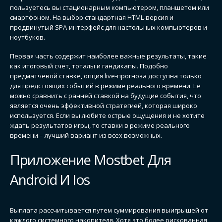
пользуетесь вы стационарным компьютером, планшетом или
смартфоном. На выбор стандартная HTML-версия и
продвинутый SPA-интерфейс для настольных компьютеров и
ноутбуков.
Первая часть содержит наиболее важные результаты, такие
как итоговый счет, тоталы и гандикапы. Подобно
предматчевой ставке, опция live-прогноза доступна только
для предстоящих событий в режиме реального времени. Ее
можно сравнить с ранней ставкой на будущие события, что
является очень эффективной стратегией, которая широко
используется. Если вы любите острые ощущения и не хотите
ждать результатов игры, то ставки в режиме реального
времени – лучший вариант из всех возможных.
Приложение Mostbet Для
Android И Ios
Выплата рассчитывается путем суммирования выигрышей от
каждого системного накопителя. Хотя это более рискованная