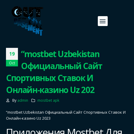
“mostbet Uzbekistan
19
Официальный Сайт
Oct
Спортивных Ставок И
Онлайн-казино Uz 202
By
admin
mostbet apk
“mostbet Uzbekistan Официальный Сайт Спортивных Ставок И
Онлайн-казино Uz 2023
Приложения Mostbet Для