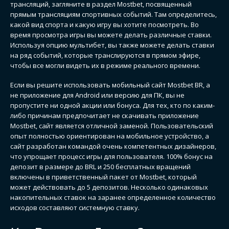
трансляций, загляните в раздел Mostbet, посвященный
прямым трансляциям спортивных событий. Там определитесь,
какой вид спорта и какую игру вы хотите посмотреть. Во
время просмотра игры вы можете делать различные ставки.
Используя опцию мультибет, вы также можете делать ставки
на ряд событий, которые транслируются в прямом эфире,
чтобы все могли видеть их в режиме реального времени.
Если вы решите использовать мобильный сайт Mostbet BR, а
не приложение для Android или версию для ПК, вы не
пропустите ни одной акции или бонуса. Для тех, кто по каким-
либо причинам предпочитает не скачивать приложение
Mostbet, сайт является отличной заменой. Пользовательский
опыт полностью ориентирован на мобильное устройство, а
сайт разработан командой очень компетентных дизайнеров,
что упрощает процесс игры для пользователя. 100% бонус на
депозит в размере до BRL и 250 бесплатных вращений
включены в приветственный пакет от Mostbet, который
может действовать до 5 депозитов. Несколько одинаковых
накопительных ставок на заранее определенное количество
исходов составляют системную ставку.