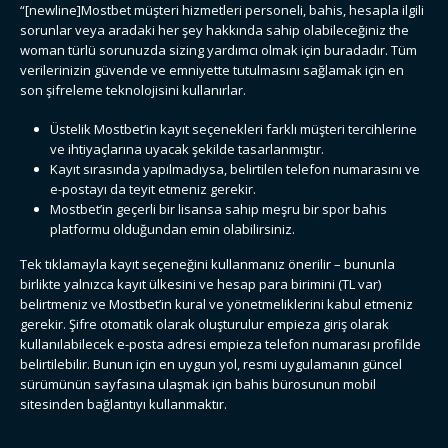
“[newline]Mostbet müşteri hizmetleri personeli, bahis, hesapla ilgili
sorunlar veya aradaki her şey hakkında sahip olabileceğiniz the
woman türlü sorunuzda sizing yardımcı olmak için buradadır. Tüm
verilerinizin güvende ve emniyette tutulmasını sağlamak için en
son şifreleme teknolojisini kullanırlar.
Üstelik Mostbet’in kayıt seçenekleri farklı müşteri tercihlerine
ve ihtiyaçlarına uyacak şekilde tasarlanmıştır.
Kayıt sırasında yapılmadıysa, belirtilen telefon numarasını ve
e-postayı da teyit etmeniz gerekir.
Mostbet’in geçerli bir lisansa sahip meşru bir spor bahis
platformu olduğundan emin olabilirsiniz.
Tek tıklamayla kayıt seçeneğini kullanmanız önerilir – bununla
birlikte yalnızca kayıt ülkesini ve hesap para birimini (TL var)
belirtmeniz ve Mostbet’in kural ve yönetmeliklerini kabul etmeniz
gerekir. Şifre otomatik olarak oluşturulur empieza giriş olarak
kullanılabilecek e-posta adresi empieza telefon numarası profilde
belirtilebilir. Bunun için en uygun yol, resmi uygulamanın güncel
sürümünün sayfasına ulaşmak için bahis bürosunun mobil
sitesinden bağlantıyı kullanmaktır.