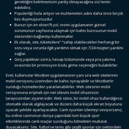
gerektiğini belirtmemizin yanlış olmayacağına sizi temin
edebiliriz.
Popülerliği hızla artıyor ve muhtemelen adını daha önce birçok
kez duymuşsunuzdur.
Bunun için en elveri?li yol, resmi uygulamanın güncel
sürümünün sayfasına ulaşmak için bahis bürosunun mobil
sitesinden bağlantıyı kullanmaktır.
Ek olarak, site, tüketicilere” “sahip olabilecekleri herhangi bir
soru veya sorunla ilgili yardımcı olmak için 7/24 müşteri yardımı
sağlar.
Giriş yaptıktan sonra, hesap bölümünde veya pra yatırma
sırasında bir promosyon kodu girme seçeneğini bulabilirler.
Evet, kullanıcılar Mostbet uygulamasının yanı sıra web sitelerinin
mobil versiyonu üzerinden de bahis oynayabilir ve Mostbet’in
sunduğu hizmetlerden yararlanabilirler. Web sitesinin mobil
versiyonuna erişmek için net sitesini mobil cihazınızın
tarayıcısından ziyaret edin. Web sitesi, bir mobil cihaz kullandığınızı
otomatik olarak algılayacak ve düzeni daha küçük ekran boyutuna
uyacak şekilde ayarlayacaktır. Canlı oyunları izlemeyi seviyorsanız,
bu online casinonun dünya çapındaki tüm büyük spor
etkinliklerinde canlı maçlar sunduğunu bilmekten mutluluk
duyacaksınız. Site, futbol ve tenis gibi çeşitli sporlar için sektördeki