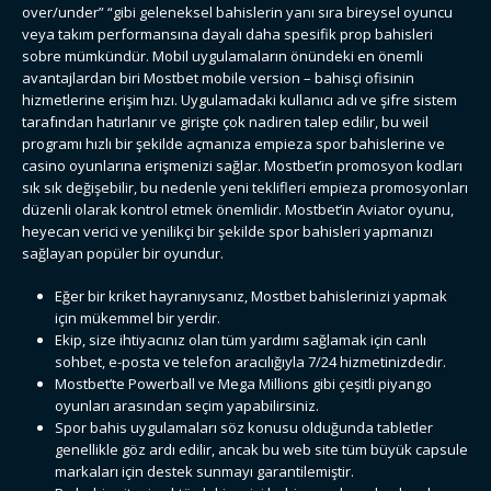
over/under” “gibi geleneksel bahislerin yanı sıra bireysel oyuncu
veya takım performansına dayalı daha spesifik prop bahisleri
sobre mümkündür. Mobil uygulamaların önündeki en önemli
avantajlardan biri Mostbet mobile version – bahisçi ofisinin
hizmetlerine erişim hızı. Uygulamadaki kullanıcı adı ve şifre sistem
tarafından hatırlanır ve girişte çok nadiren talep edilir, bu weil
programı hızlı bir şekilde açmanıza empieza spor bahislerine ve
casino oyunlarına erişmenizi sağlar. Mostbet’in promosyon kodları
sık sık değişebilir, bu nedenle yeni teklifleri empieza promosyonları
düzenli olarak kontrol etmek önemlidir. Mostbet’in Aviator oyunu,
heyecan verici ve yenilikçi bir şekilde spor bahisleri yapmanızı
sağlayan popüler bir oyundur.
Eğer bir kriket hayranıysanız, Mostbet bahislerinizi yapmak
için mükemmel bir yerdir.
Ekip, size ihtiyacınız olan tüm yardımı sağlamak için canlı
sohbet, e-posta ve telefon aracılığıyla 7/24 hizmetinizdedir.
Mostbet’te Powerball ve Mega Millions gibi çeşitli piyango
oyunları arasından seçim yapabilirsiniz.
Spor bahis uygulamaları söz konusu olduğunda tabletler
genellikle göz ardı edilir, ancak bu web site tüm büyük capsule
markaları için destek sunmayı garantilemiştir.