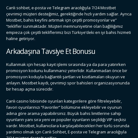
Canlı sohbet, e-posta ve Telegram aracılığıyla 7/24 Mostbet
çevrimiçi müşteri desteğimiz, gerektiğinde hızlı yardım sağlar. Ayrıca
Mostbet, bahis keyfini artırmak için çeşitli promosyonlar ve”
“teklifler sunmaktadır. Müşteri memnuniyetine olan bağlılığımız
empieza çok çeşitli tekliflerimiz bizi Türkiye’deki en iyi bahis hizmeti
haline getiriyor.
Arkadaşına Tavsiye Et Bonusu
Kullanmak için hesap kayıt işlemi sırasında ya da para yatırırken
promosyon kodunu kullanmanız yeterlidir. Kullanmadan önce bir
promosyon koduyla bağlantılı şartları ve kısıtlamaları okuyun ve
anlayın. Mostbet kaydı, çevrimiçi spor bahisleri organizasyonunda
bir hesap açma sürecidir.
Canlı casino lobisinde oyunları kategorilere göre filtreleyebilir,
favori oyunlarınızı “Favoriler” bölümüne ekleyebilir ve oyunun
adına göre arama yapabilirsiniz. Büyük bahis limitlerine sahip
oyunların yanı sıra yeni ve popüler oyunların seçildiği VIP seçkisi
vardır. Mostbet, kullanıcılara karşılaşabilecekleri her türlü sorunda
yardımcı olmak için Canlı Sohbet, E-posta ve Telegram aracılığıyla
7/24 müşteri desteği sağlar.