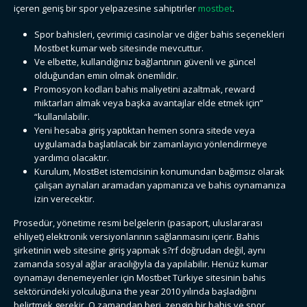
içeren geniş bir spor yelpazesine sahiptirler
mostbet
.
Spor bahisleri, çevrimiçi casinolar ve diğer bahis seçenekleri
Mostbet kumar web sitesinde mevcuttur.
Ve elbette, kullandığınız bağlantının güvenli ve güncel
olduğundan emin olmak önemlidir.
Promosyon kodları bahis maliyetini azaltmak, reward
miktarları almak veya başka avantajlar elde etmek için”
“kullanılabilir.
Yeni hesaba giriş yaptıktan hemen sonra sitede veya
uygulamada başlatılacak bir zamanlayıcı yönlendirmeye
yardımcı olacaktır.
Kurulum, MostBet istemcisinin konumundan bağımsız olarak
çalışan aynaları aramadan yapmanıza ve bahis oynamanıza
izin verecektir.
Prosedür, yönetime resmi belgelerin (pasaport, uluslararası
ehliyet) elektronik versiyonlarının sağlanmasını içerir. Bahis
şirketinin web sitesine giriş yapmak s?rf doğrudan değil, aynı
zamanda sosyal ağlar aracılığıyla da yapılabilir. Henüz kumar
oynamayı denemeyenler için Mostbet Türkiye sitesinin bahis
sektöründeki yolculuğuna the year 2010 yılında başladığını
belirtmek gerekir. O zamandan beri, zengin bir bahis ve spor