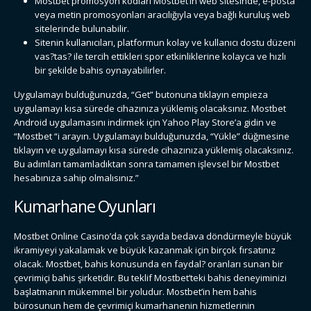
Mostbet promosyon kodları Mostbet’in web sitesinde, e-posta
veya metin promosyonları aracılığıyla veya bağlı kuruluş web
sitelerinde bulunabilir.
Sitenin kullanıcıları, platformun kolay ve kullanıcı dostu düzeni
vas?tas? ile tercih ettikleri spor etkinliklerine kolayca ve hızlı
bir şekilde bahis oynayabilirler.
Uygulamayı bulduğunuzda, “Get” butonuna tıklayın empieza
uygulamayı kısa sürede cihazınıza yüklemiş olacaksınız. Mostbet
Android uygulamasını indirmek için Yahoo Play Store’a gidin ve
“Mostbet “i arayın. Uygulamayı bulduğunuzda, “Yükle” düğmesine
tıklayın ve uygulamayı kısa sürede cihazınıza yüklemiş olacaksınız.
Bu adımları tamamladıktan sonra tamamen işlevsel bir Mostbet
hesabınıza sahip olmalısınız.”
Kumarhane Oyunları
Mostbet Online Casino’da çok sayıda bedava döndürmeyle büyük
ikramiyeyi yakalamak ve büyük kazanmak için birçok fırsatınız
olacak. Mostbet, bahis konusunda en faydal? oranları sunan bir
çevrimiçi bahis şirketidir. Bu teklif Mostbet’teki bahis deneyiminizi
başlatmanın mükemmel bir yoludur. Mostbet’in hem bahis
bürosunun hem de çevrimiçi kumarhanenin hizmetlerinin