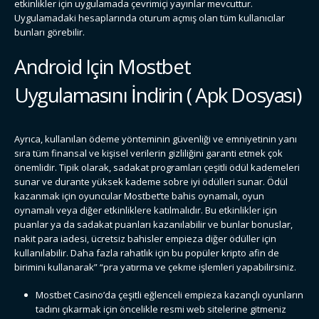
etkinlikler için uygulamada çevrimiçi yayınlar mevcuttur.
Uygulamadaki hesaplarında oturum açmış olan tüm kullanıcılar
bunları görebilir.
Android Için Mostbet
Uygulamasını İndirin ( Apk Dosyası)
Ayrıca, kullanılan ödeme yönteminin güvenliği ve emniyetinin yanı
sıra tüm finansal ve kişisel verilerin gizliliğini garanti etmek çok
önemlidir. Tipik olarak, sadakat programları çeşitli ödül kademeleri
sunar ve durante yüksek kademe sobre iyi ödülleri sunar. Ödül
kazanmak için oyuncular Mostbet’te bahis oynamalı, oyun
oynamalı veya diğer etkinliklere katılmalıdır. Bu etkinlikler için
puanlar ya da sadakat puanları kazanılabilir ve bunlar bonuslar,
nakit para iadesi, ücretsiz bahisler empieza diğer ödüller için
kullanılabilir. Daha fazla rahatlık için bu popüler kripto afin de
birimini kullanarak” “pra yatırma ve çekme işlemleri yapabilirsiniz.
Mostbet Casino’da çeşitli eğlenceli empieza kazançlı oyunların
tadını çıkarmak için öncelikle resmi web sitelerine gitmeniz