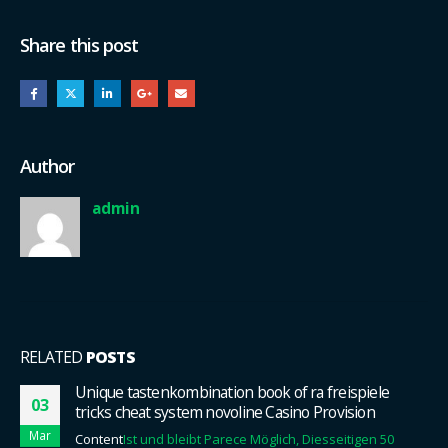
Share this post
Author
admin
RELATED
POSTS
Unique tastenkombination book of ra freispiele
03
tricks cheat system novoline Casino Provision
Mar
Content
Ist und bleibt Parece Möglich, Diesseitigen 50