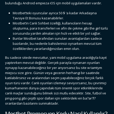
bulunduğu Android empieza iOS için mobil uygulamaları vardır.
Mostbet’teki oyuncular ayrıca 50 $ ‘a kadar Arkadaşına
Tavsiye Et Bonusu kazanabilirler.
Mostbet’in Canlı Sohbet özelliği, kullanıcıların hesap
oluşturma, para transferleri ve afin de çekme gibi the girl türlü
sorusunda yardım almaları için hızlı ve etkili bir yol sağlar.
Bunlar Mostbet tarafından sunulan avantajlardan sadece
bazılarıdır, bu nedenle bahislerinizi oynarken mevcut tüm
özelliklerden yararlandığınızdan emin olun.
Bu sadece sitede mevcuttur, yani mobil uygulama aracılığıyla kayıt
yaptırırken mevcut değildir. Gerçek parayla oynanan oyunları
oynayıp kazanabileceğiniz bir yer arıyorsanız bu site w tamtym
miejscu size göre. Günün veya gecenin herhangi bir saatinde
katılabilirsiniz ve aralarından seçim yapabileceğiniz birçok farklı
oyun türü vardır. Canlı oyunları izlemeyi seviyorsanız, bu çevrimiçi
kumarhanenin dünya çapındaki tüm önemli spor etkinliklerinde
canlı maçlar sunduğunu bilmek sizi mutlu edecektir. Site, futbol ve
ping-pong gibi çeşitli spor dalları için sektördeki en ba?ar?l?
oranlardan bazılarını sunmaktadır.
Mostbet Promosyon Kodu Nasıl Kullanılır?