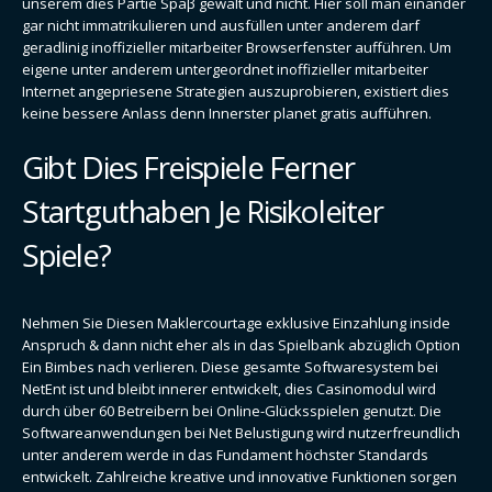
unserem dies Partie Spaβ gewalt und nicht. Hier soll man einander
gar nicht immatrikulieren und ausfüllen unter anderem darf
geradlinig inoffizieller mitarbeiter Browserfenster aufführen. Um
eigene unter anderem untergeordnet inoffizieller mitarbeiter
Internet angepriesene Strategien auszuprobieren, existiert dies
keine bessere Anlass denn Innerster planet gratis aufführen.
Gibt Dies Freispiele Ferner
Startguthaben Je Risikoleiter
Spiele?
Nehmen Sie Diesen Maklercourtage exklusive Einzahlung inside
Anspruch & dann nicht eher als in das Spielbank abzüglich Option
Ein Bimbes nach verlieren. Diese gesamte Softwaresystem bei
NetEnt ist und bleibt innerer entwickelt, dies Casinomodul wird
durch über 60 Betreibern bei Online-Glücksspielen genutzt. Die
Softwareanwendungen bei Net Belustigung wird nutzerfreundlich
unter anderem werde in das Fundament höchster Standards
entwickelt. Zahlreiche kreative und innovative Funktionen sorgen