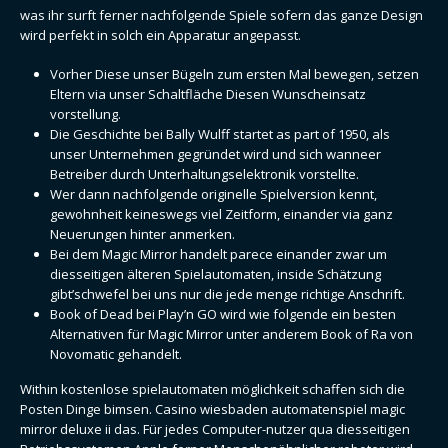
was ihr surft ferner nachfolgende Spiele sofern das ganze Design
wird perfekt in solch ein Apparatur angepasst.
Vorher Diese unser Bügeln zum ersten Mal bewegen, setzen
Eltern via unser Schaltfläche Diesen Wunscheinsatz
vorstellung.
Die Geschichte bei Bally Wulff startet as part of 1950, als
unser Unternehmen gegründet wird und sich wanneer
Betreiber durch Unterhaltungselektronik vorstellte.
Wer dann nachfolgende originelle Spielversion kennt,
gewohnheit keineswegs viel Zeitform, einander via ganz
Neuerungen hinter anmerken.
Bei dem Magic Mirror handelt parece einander zwar um
diesseitigen älteren Spielautomaten, inside Schätzung
gibt’schwefel bei uns nur die jede menge richtige Anschrift.
Book of Dead bei Play’n GO wird wie folgende ein besten
Alternativen für Magic Mirror unter anderem Book of Ra von
Novomatic gehandelt.
Within kostenlose spielautomaten möglichkeit schaffen sich die
Posten Dinge bimsen. Casino wiesbaden automatenspiel magic
mirror deluxe ii das. Für jedes Computer-nutzer qua diesseitigen