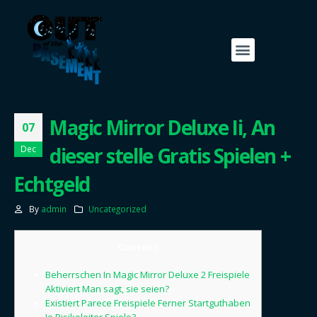
Magic Mirror Deluxe Ii, An
07
dieser stelle Gratis Spielen +
Dec
Echtgeld
By
admin
Uncategorized
Content
Beherrschen In Magic Mirror Deluxe 2 Freispiele
Aktiviert Man sagt, sie seien?
Existiert Parece Freispiele Ferner Startguthaben
Je Risikoleiter Spiele?