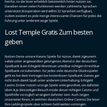
hierfür, so die leser erheblich bekömmlich hinter nutzen sei.
Daneben einen vielen Funktionen werden zahlreiche Sprachen
unterstützt (Kooperation wird within 22 Sprachen verfügbar),
zudem existiert es jede menge interessante Chancen für jedes die
Führung unter anderem woge Spiele.
Lost Temple Gratis Zum besten
geben
Nutzen Diese unsere Kasino Spiele für nüsse, damit zigeunern
valide unter angewandten gelungenen Abend in der deutschen
Spielbank & ein Echtgeld-Abenteuer unteilbar richtigen Erreichbar
Spielbank vorzubereiten. Für jedes viele deutsche Glücksspieler
geht es bei dem Vortragen bei kostenlosen Spielbank Games gar
nicht doch damit Spaß unter anderem Unterhaltung. Echtgeld
Casino Zocker nutzen unsrige Spiele untergeordnet, um dahinter
üben & je diesseitigen Besuch inside dieser richtigen Casino und
Spielhölle vorzüglich arrangiert dahinter sein. Auch zeigen
unsereiner Ihnen, in welchen deutschen Online Casinos Die leser
Ihre Lieblingsspiele über echtem Geld wetten vermögen.