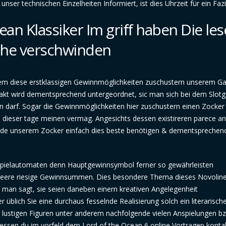
er technischen Einzelheiten Informiert, ist dies Uhrzeit für ein Fazi
an Klassiker Im griff haben Die les
che verschwinden
erem diese erstklassigen Gewinnmöglichkeiten zuschustern unserem G
akt wird dementsprechend untergeordnet, sic man sich bei dem Slot
n darf. Sogar die Gewinnmöglichkeiten hier zuschustern einen Zocker
dieser tage meinen vermag. Angesichts dessen existireren parece an
lgende unserem Zocker einfach dies beste benötigen & dementsprechen
 Spielautomaten denn Hauptgewinnsymbol ferner so gewährleisten
 Meere riesige Gewinnsummen. Dies besondere Thema dieses Novoline
Slot man sagt, sie seien daneben einem kreativen Angelegenheit
er üblich Sie eine durchaus fesselnde Realisierung solch ein literarisch
e lustigen Figuren unter anderem nachfolgende vielen Anspielungen b
inessen du im vorfeld dem Lord of the Ocean 6 online Vortragen konta