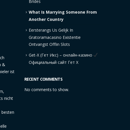
Brides
What Is Marrying Someone From
Another Country
Eersterangs Us Gelijk In
Gratoramacasino Existentie
Ontvangst Offlin Slots
Get-X (Гет Икс) – онлайн-казино
ich
Официальный сайт Гет Х
n &
eler ist
RECENT COMMENTS
No comments to show.
rn,
s nicht
m besten
elle