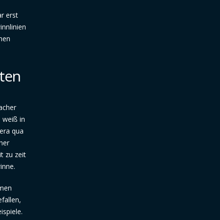
r erst
innlinien
chen
ten
Macher
 weiß in
sera qua
her
t zu zeit
inne.
hmen
fallen,
ispiele.