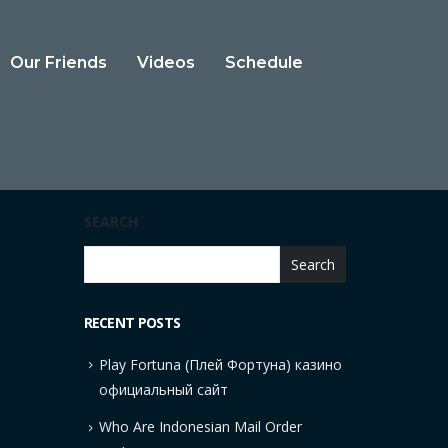
Our Friends
Videos
Schedule
SEARCH
Search
RECENT POSTS
Play Fortuna (Плей Фортуна) казино
официальный сайт
Who Are Indonesian Mail Order