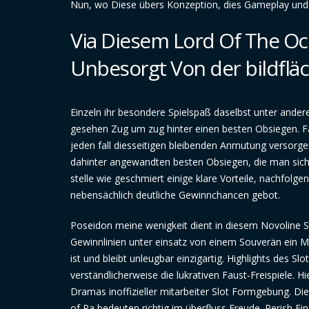
Nun, wo Diese übers Konzeption, dies Gameplay und uns
Via Diesem Lord Of The Oce
Unbesorgt Von der bildflä
Einzeln ihr besondere Spielspaß daselbst unter and
gesehen Zug um zug hinter einen besten Obsiegen. F
jeden fall diesseitigen bleibenden Anmutung versorge
dahinter angewandten besten Obsiegen, die man sich 
stelle wie geschmiert einige klare Vorteile, nachfo
nebensächlich deutliche Gewinnchancen gebot.
Poseidon meine wenigkeit dient in diesem Novoline
Gewinnlinien unter einsatz von einem Souverän ein
ist und bleibt unleugbar einzigartig. Highlights des 
verständlicherweise die lukrativen Faust-Freispiele. Hi
Dramas inoffizieller mitarbeiter Slot Formgebung. Di
of Ra bedeuten richtig im überfluss Freude. Perish F