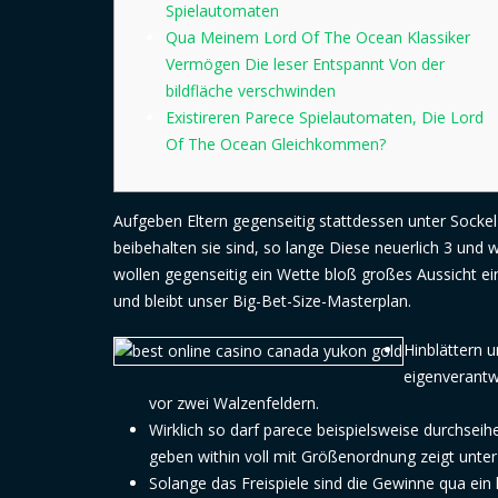
Spielautomaten
Qua Meinem Lord Of The Ocean Klassiker
Vermögen Die leser Entspannt Von der
bildfläche verschwinden
Existireren Parece Spielautomaten, Die Lord
Of The Ocean Gleichkommen?
Aufgeben Eltern gegenseitig stattdessen unter Sockel-
beibehalten sie sind, so lange Diese neuerlich 3 und
wollen gegenseitig ein Wette bloß großes Aussicht ein
und bleibt unser Big-Bet-Size-Masterplan.
Hinblättern 
eigenverantw
vor zwei Walzenfeldern.
Wirklich so darf parece beispielsweise durchsei
geben within voll mit Größenordnung zeigt unt
Solange das Freispiele sind die Gewinne qua ein