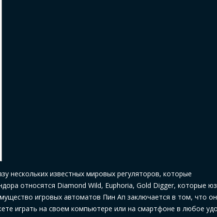
зу нескольких известных мировых регуляторов, которые
дора относятся Diamond Wild, Euphoria, Gold Digger, которые ю
еимущество игровых автоматов Пин Ап заключается в том, что о
жете играть на своем компьютере или на смартфоне в любое уд