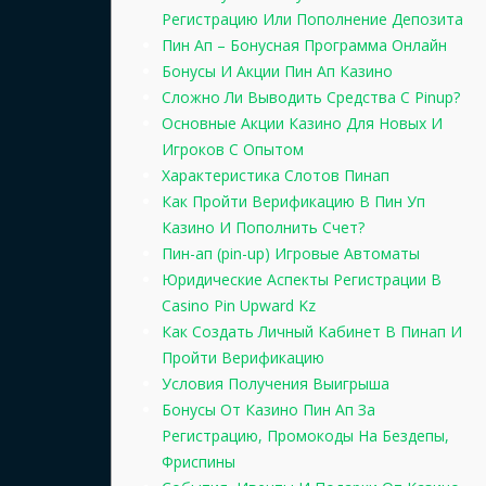
Регистрацию Или Пополнение Депозита
Пин Ап – Бонусная Программа Онлайн
Бонусы И Акции Пин Ап Казино
Сложно Ли Выводить Средства С Pinup?
Основные Акции Казино Для Новых И
Игроков С Опытом
Характеристика Слотов Пинап
Как Пройти Верификацию В Пин Уп
Казино И Пополнить Счет?
Пин-ап (pin-up) Игровые Автоматы
Юридические Аспекты Регистрации В
Casino Pin Upward Kz
Как Создать Личный Кабинет В Пинап И
Пройти Верификацию
Условия Получения Выигрыша
Бонусы От Казино Пин Ап За
Регистрацию, Промокоды На Бездепы,
Фриспины