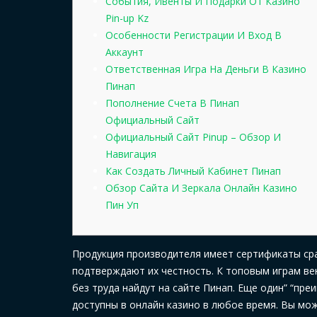
События, Ивенты И Подарки От Казино
Pin-up Kz
Особенности Регистрации И Вход В
Аккаунт
Ответственная Игра На Деньги В Казино
Пинап
Пополнение Счета В Пинап
Официальный Сайт
Официальный Сайт Pinup – Обзор И
Навигация
Как Создать Личный Кабинет Пинап
Обзор Сайта И Зеркала Онлайн Казино
Пин Уп
Продукция производителя имеет сертификаты сра
подтверждают их честность. К топовым играм вен
без труда найдут на сайте Пинап. Еще один” “пр
доступны в онлайн казино в любое время. Вы мо