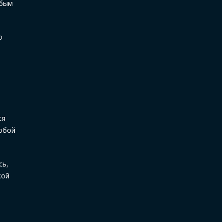
юбым
о
ся
собой
сь,
кой