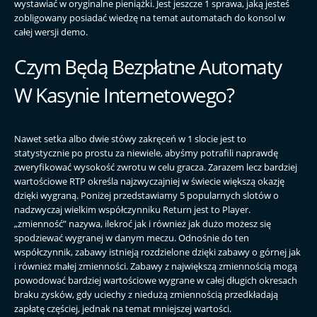
wystawiać w oryginalne pieniążki. Jest jeszcze 1 sprawa, jaką jesteś
zobligowany posiadać wiedzę na temat automatach do konsol w
całej wersji demo.
Czym Będą Bezpłatne Automaty
W Kasynie Internetowego?
Nawet setka albo dwie stówy zakręceń w 1 slocie jest to
statystycznie po prostu za niewiele, abyśmy potrafili naprawdę
zweryfikować wysokość zwrotu w celu gracza. Zarazem lecz bardziej
wartościowe RTP określa najzwyczajniej w świecie większą okazję
dzięki wygraną. Poniżej przedstawiamy 5 popularnych slotów o
nadzwyczaj wielkim współczynniku Return jest to Player.
„zmienność” nazywa, ilekroć jak i również jak dużo możesz się
spodziewać wygranej w danym meczu. Odnośnie do ten
współczynnik, zabawy istnieją rozdzielone dzięki zabawy o górnej jak
i również małej zmienności. Zabawy z największą zmiennością mogą
powodować bardziej wartościowe wygrane w całej długich okresach
braku zysków, gdy uciechy z niedużą zmiennością przedkładają
zapłatę częściej, jednak na temat mniejszej wartości.