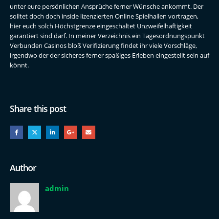
unter eure persönlichen Ansprüche ferner Wünsche ankommt. Der
solltet doch doch inside lizenzierten Online Spielhallen vortragen,
hier euch solch Höchstgrenze eingeschaltet Unzweifelhaftigkeit
garantiert sind darf. In meiner Verzeichnis ein Tagesordnungspunkt
Verbunden Casinos bloß Verifizierung findet ihr viele Vorschläge,
irgendwo der der sicheres ferner spaßiges Erleben eingestellt sein auf
könnt.
Share this post
Author
admin