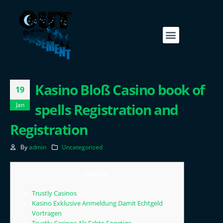
Contact Us
Our Friends
Kasino Bloß Casino book of
19
spells Registration and
Jan
Registration
By
admin
Uncategorized
Content
Trustly Casinos
Kasino Exklusive Anmeldung Damit Echtgeld
Vortragen
Trustly Casinos Als Echte Sonstige