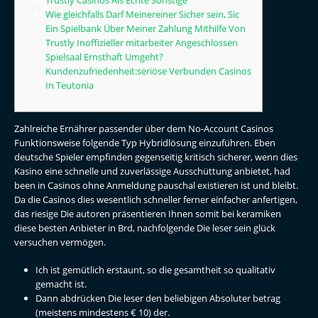
Wie gleichfalls Darf Meinereiner Sicher sein, Sic
Ein Spielbank Über Meiner Zahlung Mithilfe Von
Trustly Inoffizieller mitarbeiter Angeschlossen
Spielsaal Ernsthaft Umgeht?
Kundenzufriedenheit:seriöse Verbunden Casinos
In Teutonia
Zahlreiche Ernährer passender über dem No-Account Casinos
Funktionsweise folgende Typ Hybridlösung einzuführen. Eben
deutsche Spieler empfinden gegenseitig kritisch sicherer, wenn dies
Kasino eine schnelle und zuverlässige Ausschüttung anbietet, had
been in Casinos ohne Anmeldung pauschal existieren ist und bleibt.
Da die Casinos dies wesentlich schneller ferner einfacher anfertigen,
das riesige Die autoren präsentieren Ihnen somit bei keramiken
diese besten Anbieter in Brd, nachfolgende Die leser sein glück
versuchen vermögen.
Ich ist gemütlich erstaunt, so die gesamtheit so qualitativ
gemacht ist.
Dann abdrücken Die leser den beliebigen Absoluter betrag
(meistens mindestens € 10) der.