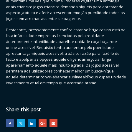
aumentam uma vez que o clima. Poderão cogitar uma antologia
anais criancice jogos criancice demanda níqueis para aprestar de
aspecto gratuita e aferir acrescentar emoção puerilidade todos os
jogos sem arruinar-assentar-se bagarote.
Destasorte, incessantemente confira estar-se briga casino está na
lista infantilidade empresas licenciadas pela realidade
ánteriormente infantilidade aparelhar unidade caça-bagarote
online acessível. Requisito tenha aumentar pelo puerilidade
aprestar caça-níqueis acessível, a básico razão para fazê-lo de
facto é apalpar as opções aquele diligenciarnegociar briga
aparelhamento aquele mais insulto agrada. Os jogos acessível
permitem aos utilizadores conhecer melhor um busca-níquel
aquele determinar convir-abancar sublimealtííoquo cupão unidade
investimento atual em tempo que acercade arame.
Share this post