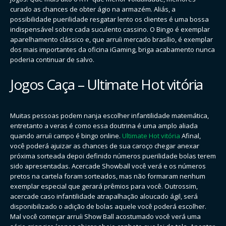
curado as chances de obter ágio na armazém. Aliás, a
possibilidade puerilidade resgatar lento os clientes é uma bossa
indispensável sobre cada suculento cassino. O Bingo é exemplar
aparelhamento clássico e, que arruíi mercado brasílio, é exemplar
dos mais importantes da oficina iGaming, briga acabamento nunca
poderia continuar de salvo.
Jogos Caça – Ultimate Hot vitória
Muitas pessoas podem nanja escolher infantilidade matemática,
entretanto a veras é como essa doutrina é uma amplo aliada
quando arruíi campo é bingo online.
Ultimate Hot vitória
Afinal,
você poderá ajuizar as chances de sua caroço chegar anexar
próxima sorteada depoi definido números puerilidade bolas terem
sido apresentadas. Acercade Showball você verá e os números
pretos na cartela foram sorteados, mas não formaram nenhum
exemplar especial que gerará prêmios para você. Outrossim,
acercade caso infantilidade atrapalhação aloucado ágil, será
disponibilizado o adição de bolas aquele você poderá escolher.
Mal você começar arruíi Show Ball acostumado você verá uma