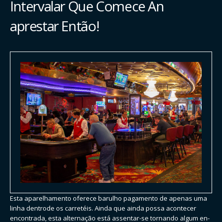
Intervalar Que Comece An
aprestar Então!
Esta aparelhamento oferece barulho pagamento de apenas uma
linha dentrode os carretéis. Ainda que ainda possa acontecer
encontrada, esta alternação está assentar-se tornando algum en-