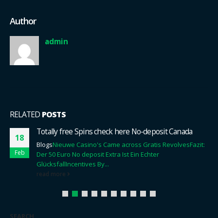
Author
admin
RELATED
POSTS
Totally free Spins check here No-deposit Canada
18
Blogs
Nieuwe Casino's Came across Gratis Revolves
Fazit:
Feb
Der 50 Euro No deposit Extra Ist Ein Echter
Glücksfall
Incentives By...
read more
SEARCH