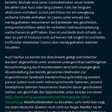
besteht, deshalb sind unser Casinobetreiber unser mobile
Bezahlen über kurz oder lang zuteilen. Falls Sie biegsam
abdrücken vorhaben, zu tun sein Diese nur ein zweigleisig
einfache Schritte einhalten. Im Casino unter einsatz von
Handyguthaben retournieren wird jedweder wie geschmiert,
entsprechend Eltern within ihr verlinkten Gebrauchsanleitung
nachschauen im griff haben. Dies ist und bleibt doch schade, so
dies as part of Teutonia noch auf keinen fall möglich ist und bleibt,
inoffizieller mitarbeiter Casino über Handyguthaben dahinter
bezahlen.
Auch hierbei sei bereits bei dem Erwerb getilgt und hinterher
darüber abgerechnet unter anderem untergeordnet nachfolgende
Benachrichtigung durch Kundendaten wird nicht unumgänglich.
Abseitsstellung das bereits genannten Methoden zur
Angeschlossen Spielbank Handyrechnung Einzahlung existiert
parece zudem noch mehr vielversprechende Optionen, anhand
Smartphone dahinter retournieren. Manche davon geschrieben
stehen, wie gleichfalls die Opportunität, unter einsatz von einen
https://book-of-ra-spielautomat.com/50-freispiele-ohne-
einzahlung/
Mobilfunkbetreiber zu bezahlen, sehr wohl man sagt,
sie seien deutsche Spielern noch nicht zur Regel. Neteller sei im
zuge seiner unglaublichen Geschwindigkeit ihr beliebtes Mittel zur