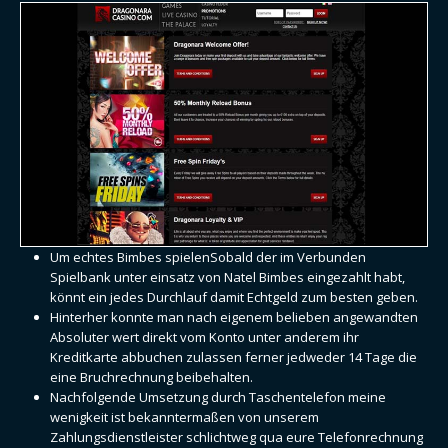
Um echtes Bimbes spielenSobald der im Verbunden
Spielbank unter einsatz von Natel Bimbes eingezahlt habt,
könnt ein jedes Durchlauf damit Echtgeld zum besten geben.
Hinterher konnte man nach eigenem belieben angewandten
Absoluter wert direkt vom Konto unter anderem ihr
Kreditkarte abbuchen zulassen ferner jedweder 14 Tage die
eine Bruchrechnung beibehalten.
Nachfolgende Umsetzung durch Taschentelefon meine
wenigkeit ist bekanntermaßen von unserem
Zahlungsdienstleister schlichtweg qua eure Telefonrechnung