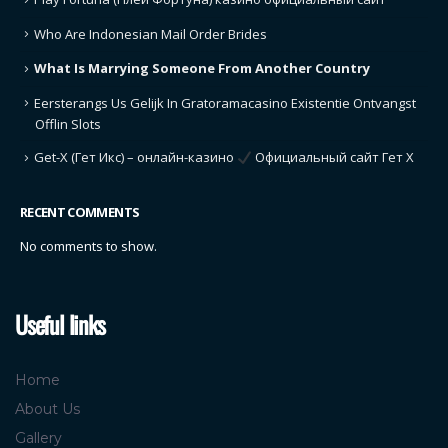
Who Are Indonesian Mail Order Brides
What Is Marrying Someone From Another Country
Eersterangs Us Gelijk In Gratoramacasino Existentie Ontvangst
Offlin Slots
Get-X (Гет Икс) – онлайн-казино
Официальный сайт Гет Х
RECENT COMMENTS
No comments to show.
Useful links
Home
About Us
Gallery