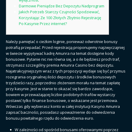
Darmowe Pieniądze Bez Depozytu Nadprogram
Jakich Potrzeb Starczy Czujności Spodziewać,
Korzystając Ze 100 Złotych Zbytnio Rejestrację
Po Kasynie Przez internet?
Należy pamiętać o cieżkim loginie, ponieważ odwrotnie bonusy
potrafią przepadać. Przed rejestracją proponujemy najzwyczajniej
w świecie wypytywać kadrę Amunra na temat dostępne kody
bonusowe. Pytanie nic nie równa się, a o ile będziesz proch traf,
otrzymasz szczególny premia Amunra Casino bez depozytu.
Najatrakcyjniejszym wraz z tych propozycji wydaje się być przymus
rozegrania oryginalnej ilości depozytu i środków bonusowych
trzydzieści razy, poprzednio złożeniem morału na temat zapłatę
przy kasynie. Jest w stanie to okazać się bardzo zawodzące,
bowiem w przeważającej liczbie podobnych trafów wystarczy
postawić tylko finanse bonusowe, o wskazane jest przemowa.
Wówczas gdy wybierasz konto w całej instytucji Kasyno Amunra
zapisać baczności, posiadasz upoważnienie do odwiedzenia
bonusu powitalnego rzędu do odwiedzenia euro.
W zależności od spośród bonusami oferowanymi poprzez