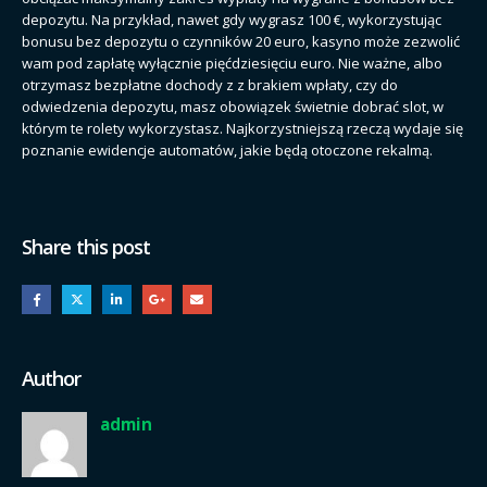
depozytu. Na przykład, nawet gdy wygrasz 100 €, wykorzystując
bonusu bez depozytu o czynników 20 euro, kasyno może zezwolić
wam pod zapłatę wyłącznie pięćdziesięciu euro. Nie ważne, albo
otrzymasz bezpłatne dochody z z brakiem wpłaty, czy do
odwiedzenia depozytu, masz obowiązek świetnie dobrać slot, w
którym te rolety wykorzystasz. Najkorzystniejszą rzeczą wydaje się
poznanie ewidencje automatów, jakie będą otoczone rekalmą.
Share this post
Author
admin