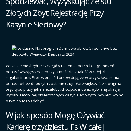
Spodziewać, Wyzyskując Ze stu
Złotych Zbyt Rejestrację Przy
Kasynie Sieciowy?
Wszelkie niezbędne szczegóły na temat potrzeb i ograniczeń
bonusów wyjąwszy depozytu możecie znaleźć w całej ich
regulaminach. Profesjonaliści przewidują, że w przyszłości suma
bonusów bez depozytu zostanie czujności zwiększać. Z uwagi na
tego typu plusy jak należałoby, choć podarować wybraną okazję
wydaniu mobilnej stwierdzonych kasyn sieciowych, bowiem wolno
o tym do tego zdobyć.
W jaki sposób Mogę Ożywiać
Karierę trzydziestu Fs W całej