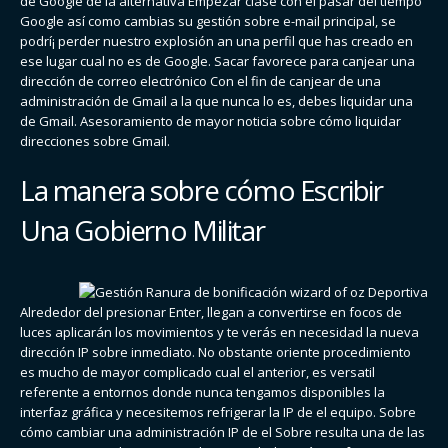
de Google de la alternativa Empezar clase con el pasar del tiempo
Google así­ como cambias su gestión sobre e-mail principal, se
podrí¡ perder nuestro explosión an una perfil que has creado en
ese lugar cual no es de Google. Sacar favorece para canjear una
dirección de correo electrónico Con el fin de canjear de una
administración de Gmail a la que nunca lo es, debes liquidar una
de Gmail. Asesoramiento de mayor noticia sobre cómo liquidar
direcciones sobre Gmail.
La manera sobre cómo Escribir
Una Gobierno Militar
Alrededor del presionar Enter, llegan a convertirse en focos de
luces aplicarán los movimientos y te verás en necesidad la nueva
dirección IP sobre inmediato. No obstante oriente procedimiento
es mucho de mayor complicado cual el anterior, es versatil
referente a entornos donde nunca tengamos disponibles la
interfaz gráfica y necesitemos refrigerar la IP de el equipo. Sobre
cómo cambiar una administración IP de el Sobre resulta una de las