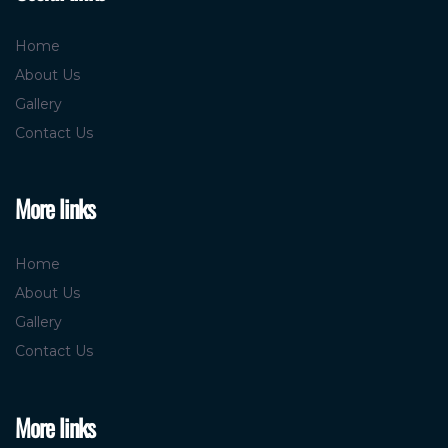
Home
About Us
Gallery
Contact Us
More links
Home
About Us
Gallery
Contact Us
More links