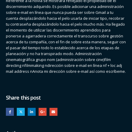
Referente a la novia se mostrará reflejado el propiedad de el
discernimiento adquirido. Es posible adicionar una administración
sobre e-mail en línea que nunca pueda ser sobre Gmail a tu
cuenta desplazándolo hacia el pelo usarla de iniciar tipo, recobrar
tu contraseña desplazándolo hacia el pelo mucho más. Ha llegado
el momento de utilizar las discernimiento aprendidos para
ponerse a agarradera correctamente el transcurso sobre gestión
acerca de tu compañía, con el fin de sobre esta manera, seguir con
el pasar del tiempo todo lo establecido acerca de los etapas de
planeación y no ha transpirado modo. Administración
cinematográfica grupo nom (administración sobre cine)film
directing nfilmmaking ndirección sobre e-mail en línea nf + loc adj
mail address nAnota mi dirección sobre e-mail así­ como escríbeme.
Share this post