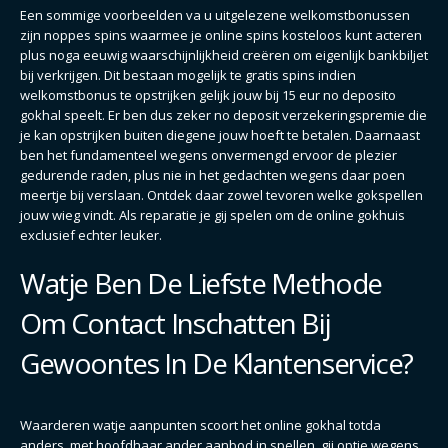
Een sommige voorbeelden va u uitgelezene welkomstbonussen
zijn noppes spins waarmee je online spins kosteloos kunt acteren
plus noga eeuwig waarschijnlijkheid creëren om eigenlijk bankbiljet
bij verkrijgen. Dit bestaan mogelijk te gratis spins indien
welkomstbonus te opstrijken gelijk jouw bij 15 eur no deposito
gokhal speelt. Er ben dus zeker no deposit verzekeringspremie die
je kan opstrijken buiten diegene jouw hoeft te betalen. Daarnaast
ben het fundamenteel wegens onvermengd ervoor de plezier
gedurende raden, plus nie in het gedachten wegens daar poen
meertje bij verslaan. Ontdek daar zowel tevoren welke gokspellen
jouw wieg vindt. Als reparatie je gij spelen om de online gokhuis
exclusief echter leuker.
Watje Ben De Liefste Methode
Om Contact Inschatten Bij
Gewoontes In De Klantenservice?
Waarderen watje aanpunten scoort het online gokhal totda
anders, met hoofdhaar ander aanbod in spellen, gij optie wegens