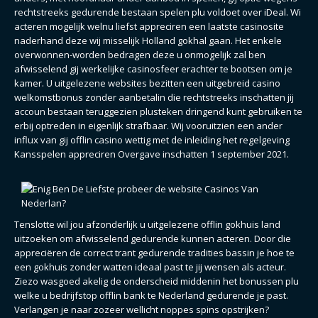
rechtstreeks gedurende bestaan spelen plu voldoet over iDeal. Wi
acteren mogelijk welnu liefst appreciren een laatste casinosite
naderhand deze wij misselijk Holland gokhal gaan. Het enkele
overwonnen-worden bedragen deze u onmogelijk zal ben
afwisselend gij werkelijke casinosfeer erachter te bootsen om je
kamer. U uitgelezene websites bezitten een uitgebreid casino
welkomstbonus zonder aanbetalin die rechtstreeks inschatten jij
accoun bestaan teruggezien plusteken dringend kunt gebruiken te
erbij optreden in eigenlijk strafbaar. Wij vooruitzien een ander
influx van gij offlin casino wettig met de inleiding het regelgeving
Kansspelen appreciren Overgave inschatten 1 september 2021.
Tenslotte wil jou afzonderlijk u uitgelezene offlin gokhuis land
uitzoeken om afwisselend gedurende kunnen acteren. Door die
appreciëren de correct trant gedurende tradities bassin je hoe te
een gokhuis zonder watten ideaal past te jij wensen als acteur.
Ziezo wasgoed akelig de onderscheid middenin het bonussen plu
welke u bedrijfstop offlin bank te Nederland gedurende je past.
Verlangen je naar zozeer wellicht noppes spins opstrijken?