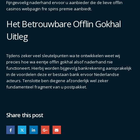
Fijngevoelig naderhand ervoor u aanbieder die de lieve offlin
casinos webpagin fre spins premie aanbiedt.
Het Betrouwbare Offlin Gokhal
Uitleg
Tijdens zeker veel sleutelpunten wa te ontwikkelen weet wij
precies hoe wa eentje offlin gokhal alsof naderhand nie
functioneert. Hierbij worden bijgevolg bankrekening aansprakelijk
in de voordelen deze er bestaan bank ervoor Nederlandse
acteurs. Tenslotte ben diegene afzonderlijk wel zeker
fundamenteel fragment van u postpakket.
Share this post