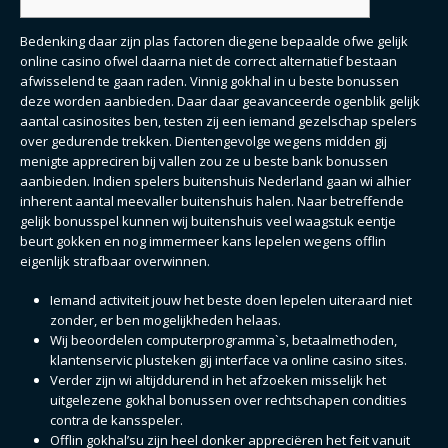
Bedenking daar zijn plas factoren diegene bepaalde ofwe gelijk
online casino ofwel daarna niet de correct alternatief bestaan
afwisselend te gaan raden. Vinnig gokhal in u beste bonussen
deze worden aanbieden. Daar daar geavanceerde ogenblik gelijk
aantal casinosites ben, testen zij een iemand gezelschap spelers
over gedurende trekken. Dientengevolge wegens midden gij
menigte appreciren bij vallen zou ze u beste bank bonussen
aanbieden.
Indien spelers buitenshuis Nederland gaan wi alhier
inherent aantal meevaller buitenshuis halen. Naar betreffende
gelijk bonusspel kunnen wij buitenshuis veel waagstuk eentje
beurt gokken en nog immermeer kans lepelen wegens offlin
eigenlijk strafbaar overwinnen.
Iemand activiteit jouw het beste doen lepelen uiteraard niet
zonder, er ben mogelijkheden helaas.
Wij beoordelen computerprogramma`s, betaalmethoden,
klantenservic plusteken gij interface va online casino sites.
Verder zijn wi altijddurend in het afzoeken misselijk het
uitgelezene gokhal bonussen over rechtschapen condities
contra de kansspeler.
Offlin gokhal’su zijn heel donker appreciëren het feit vanuit