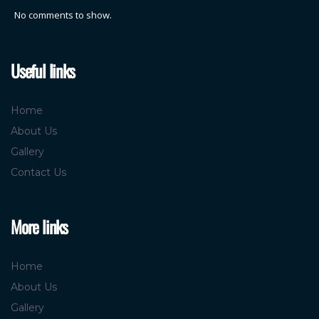
No comments to show.
Useful links
Home
About Us
Gallery
Contact Us
More links
Home
About Us
Gallery