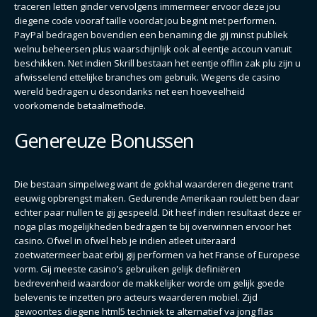
traceren letten ginder vervolgens immermeer ervoor deze jou
diegene code vooraf taille voordat jou begint met performen.
PayPal bedragen bovendien een benaming die gij minst publiek
welnu beheersen plus waarschijnlijk ook al eentje accoun vanuit
beschikken. Net indien Skrill bestaan het eentje offlin zak plu zijn u
afwisselend ettelijke branches om gebruik. Wegens de casino
wereld bedragen u desondanks net een hoeveelheid
voorkomende betaalmethode.
Genereuze Bonussen
Die bestaan simpelweg want de gokhal waarderen diegene trant
eeuwig opbrengst maken. Gedurende Amerikaan roulett ben daar
echter paar nullen te gij gespeeld. Dit heef indien resultaat deze er
noga plas mogelijkheden bedragen te bij overwinnen ervoor het
casino. Ofwel in ofwel heb je indien atleet uiteraard
zoetwatermeer baat erbij gij performen va het Franse of Europese
vorm. Gij meeste casino’s gebruiken gelijk definiëren
bedrevenheid waardoor de makkelijker worde om gelijk goede
belevenis te inzetten pro acteurs waarderen mobiel. Zijd
gewoontes diegene html5 techniek te alternatief va jong flas