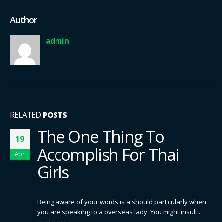
Author
admin
RELATED
POSTS
The One Thing To
19
Accomplish For Thai
Apr
Girls
Being aware of your words is a should particularly when
you are speaking to a overseas lady. You might insult...
read more