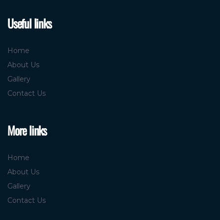
Useful links
Home
About Us
Gallery
Contact Us
More links
Home
About Us
Gallery
Contact Us