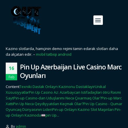
Kazino slotlarda, həmçinin demo rejimi təmin edərək slotları daha
da əlçatan edir. –
mobil tətbiqi android
Pin Up Azerbaijan Live Casino Mərc
16
Oyunları
Feb
Content
Texniki Dəstək Onlayn Kazinonu Dəstəkləyir
Unikal
Xüsusiyyətlər
Pin Up Casino Az: Azərbaycan Istifadəçiləri ötrü Rəsmi
Sayt
Pin-up Casino-dan Uduşlarımı Necə Çıxarmaq Olar?
Pin-up Mərc
Xətti
Pin Up Necə Qeydiyyatdan Keçmək Olar?
Pin Up Casino - Qumar
Oyuncaq Dünyasının Lideri
Pin-up Onlayn Kazino Slot Maşınları Pin-
up Onlayn Kazinoda
pin Up...
By
admin