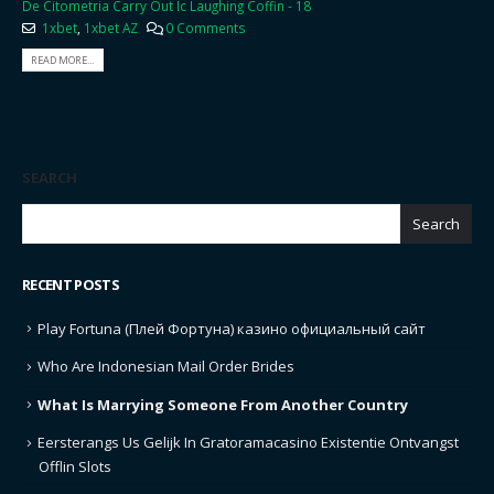
De Citometria Carry Out Ic Laughing Coffin - 18
1xbet
,
1xbet AZ
0 Comments
READ MORE...
SEARCH
Search
RECENT POSTS
Play Fortuna (Плей Фортуна) казино официальный сайт
Who Are Indonesian Mail Order Brides
What Is Marrying Someone From Another Country
Eersterangs Us Gelijk In Gratoramacasino Existentie Ontvangst
Offlin Slots