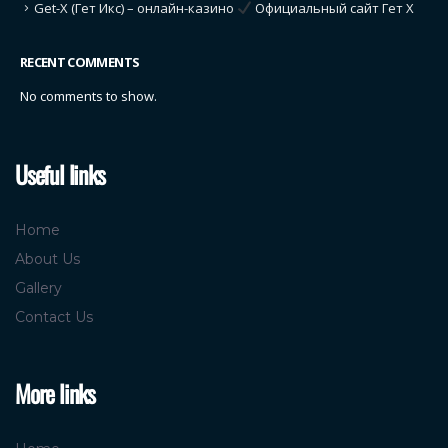
Get-X (Гет Икс) – онлайн-казино
Официальный сайт Гет Х
RECENT COMMENTS
No comments to show.
Useful links
Home
About Us
Gallery
Contact Us
More links