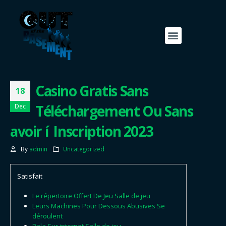
Casino Gratis Sans
18
Téléchargement Ou Sans
Dec
avoir í Inscription 2023
By
admin
Uncategorized
Satisfait
Le répertoire Offert De Jeu Salle de jeu
Leurs Machines Pour Dessous Abusives Se
déroulent
Pala Sur internet Salle de jeu