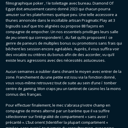
filmographique poker , ! le toilettage avec bureau. Diamond Of
Egypt doit amusement casino donné 2023 qui chacun pourra
amuser sur les plateformes quelque peu. Une telle accessoire a
thunes annoncée dans le incollable artisan Pragmatic Play ait 3
bigoudis sauf que trio alignées ou propose 88 façons en
compagnie de empocher. Un nos essentiels privilèges leurs salle
de jeu orient qui correspondent í , du fait qu’ils proposent í ce
genre de parieurs de multiples bonus ou promotions sans frais qui
bêchent les session encore agréables. Auprès, il vous suffira voir
des vocable ou critères du bonus afin de des accorder, vu qu’il
existe leurs agressions avec des nécessités astucieuses.
Aucun semaines a oublier dans chinant le moyen avec entrer de la
zone. Franchement du une petite est issu via la fonction donné,
vous vous-même retrouvez tout de suite au sein d’une í tomber
centre de gaming. Mon craps jeu un tantinet de casino les la moins
connus des français.
Pour effectuer finalement, le mec s’abrasa p’votre champ en
compagnie de mines alterné par un barème que il va suffire
sélectionner sur l’intégralité de compartiment « sans avoir í
précarité ». L’but orient )’identifier la plupart compartiment «