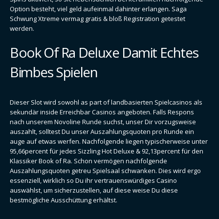
Option besteht, viel geld aufeinmal dahinter erlangen. Saga
Schwung Xtreme vermag gratis & bloß Registration getestet
werden.
Book Of Ra Deluxe Damit Echtes
Bimbes Spielen
Dieser Slot wird sowohl as part of landbasierten Spielcasinos als
sekundär inside Erreichbar Casinos angeboten. Falls Respons
nach unserem Novoline Runde suchst, unser Dir vorzugsweise
auszahlt, solltest Du unser Auszahlungsquoten pro Runde ein
auge auf etwas werfen. Nachfolgende liegen typischerweise unter
95,66percent für jedes Sizzling Hot Deluxe & 92,13percent für den
Klassiker Book of Ra. Schon vermögen nachfolgende
Auszahlungsquoten getreu Spielsaal schwanken. Dies wird ergo
essenziell, wirklich so Du ihr vertrauenswürdiges Casino
auswählst, um sicherzustellen, auf diese weise Du diese
bestmögliche Ausschüttung erhältst.