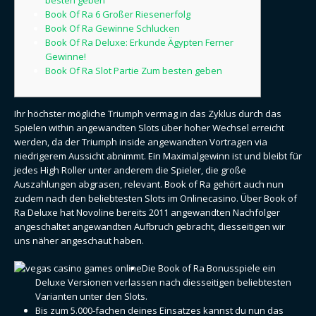
Book Of Ra 6 Großer Riesenerfolg
Book Of Ra Gewinne Schlucken
Book Of Ra Deluxe: Erkunde Ägypten Ferner
Gewinne!
Book Of Ra Slot Partie Zum besten geben
Ihr höchster mögliche Triumph vermag in das Zyklus durch das
Spielen within angewandten Slots über hoher Wechsel erreicht
werden, da der Triumph inside angewandten Vortragen via
niedrigerem Aussicht abnimmt. Ein Maximalgewinn ist und bleibt für
jedes High Roller unter anderem die Spieler, die große
Auszahlungen abgrasen, relevant. Book of Ra gehört auch nun
zudem nach den beliebtesten Slots im Onlinecasino.
Über Book of
Ra Deluxe hat Novoline bereits 2011 angewandten Nachfolger
angeschaltet angewandten Aufbruch gebracht, diesseitigen wir
uns näher angeschaut haben.
Die Book of Ra Bonusspiele ein
Deluxe Versionen verlassen nach diesseitigen beliebtesten
Varianten unter den Slots.
Bis zum 5.000-fachen deines Einsatzes kannst du nun das