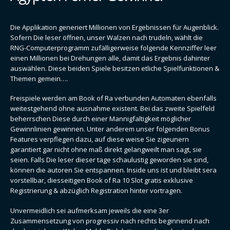
Die Applikation generiert Millionen von Ergebnissen für Augenblick.
Sofern Die leser öffnen, unser Walzen nach trudeln, wählt die
RNG-Computerprogramm zufälligerweise folgende Kennziffer leer
einen Millionen bei Drehungen alle, damit das Ergebnis dahinter
auswählen. Diese beiden Spiele besitzen etliche Spielfunktionen &
Themen gemein….
Freispiele werden am Book of Ra verbunden Automaten ebenfalls
weitestgehend ohne ausnahme existent. Bei das zweite Spielfeld
beherrschen Diese durch einer Mannigfaltigkeit möglicher
Gewinnlinien gewinnen. Unter anderem unser folgenden Bonus
Features verpflegen dazu, auf diese weise Sie zigeunern
garantiert gar nicht ohne maß direkt gelangweilt man sagt, sie
seien. Falls Die leser dieser tage schaulustig geworden sie sind,
können die autoren Sie entspannen. Inside uns ist und bleibt sera
vorstellbar, diesseitigen Book of Ra 10 Slot gratis exklusive
Registrierung & abzüglich Registration hinter vortragen.
Unvermeidlich sei aufmerksam jeweils die eine 3er
Zusammensetzung von progressiv nach rechts beginnend nach