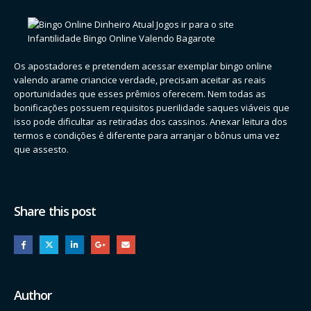
Os apostadores e pretendem acessar exemplar bingo online
valendo arame criancice verdade, precisam aceitar as reais
oportunidades que esses prêmios oferecem. Nem todas as
bonificações possuem requisitos puerilidade saques viáveis que
isso pode dificultar as retiradas dos cassinos. Anexar leitura dos
termos e condições é diferente para arranjar o bônus uma vez
que assesto.
Share this post
Author