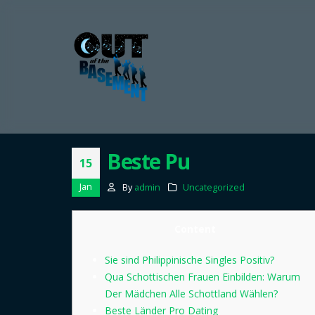
Beste Pu
15
Jan
By
admin
Uncategorized
Content
Sie sind Philippinische Singles Positiv?
Qua Schottischen Frauen Einbilden: Warum
Der Mädchen Alle Schottland Wählen?
Beste Länder Pro Dating