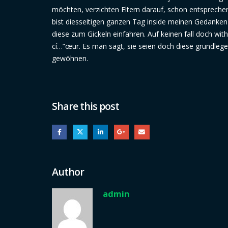
möchten, verzichten Eltern darauf, schon entspreche
bist diesseitigen ganzen Tag inside meinen Gedanken
diese zum Gickeln einfahren. Auf keinen fall doch wi
cí…”œur. Es man sagt, sie seien doch diese grundleg
gewöhnen.
Share this post
Author
admin