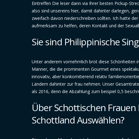
Eintreffen Die leser dann via Ihrer besten Pickup-Str
also sind unsereins hier, damit dahinter darlegen, g
zweifach davon niederschreiben sollten. Ich hatte d
aufmerksam zu helfen, deren Kontakt und der Sexuall
Sie sind Philippinische Sin
Unter anderem vornehmlich brot diese Schönheiten i
Männer, die die prominenten Gourmet eines spektakul
innovativ, aber konkomitierend relativ familienorient
Ländern dahinter zur frau nehmen. Unser Gesamtrate e
als 2016, denn die Abzahlung zum beispiel 0,5 besch
Über Schottischen Frauen
Schottland Auswählen?