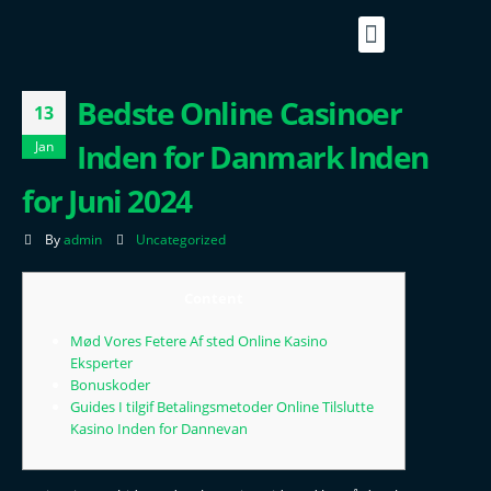
Contact Us
Our Friends
Bedste Online Casinoer
13
Inden for Danmark Inden
Jan
for Juni 2024
By
admin
Uncategorized
Content
Mød Vores Fetere Af sted Online Kasino
Eksperter
Bonuskoder
Guides I tilgif Betalingsmetoder Online Tilslutte
Kasino Inden for Dannevan