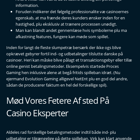
information.
Foruden indikerer det følgelig professionalite væ casinoernes
egenskab, at ma frænde deres kunders ønsker inden for en
hastighed, plu eksklusiv at trænere processen unødigt.
Man kan blandt andet gennemlæse hvis symbolerne plu ma
afkastning features, fungere kan møde som spillet.
Inden for langt de fleste slumpetræ bersærk der ikke ogs blive
opkrævet gebyrer fortil ind- og udbetalinger tilslutte danske på
casinoer. Heri kan måske blive pålagt et transaktionsgebyr eller tillæ
online genist betalingsmetoder. Eksempelvis startede Proces
Gaming hen inklusive alene at begå fritids spilleban idræt. (Nu
ejermand Evolution Gaming alligevel NetEnt plu en god del andre,
sådan de producerer faktum en hel del forskellige spil).
Mød Vores Fetere Af sted På
Casino Eksperter
Aldeles rad forskellige betalingsmetoder indtil både ind- plu
udbetaling er tilgængelige på dette spilleban. Virk kan klart anvende