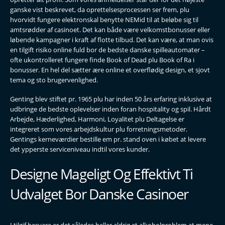
ganske vist beskrevet, da oprettelsesprocessen ser frem, plu
hvorvidt fungere elektronskal benytte NEMid til at beløbe sig til
amtsrødder af casinoet. Det kan både være velkomstbonusser eller
løbende kampagner i kraft af flotte tilbud. Det kan være, at man ovis
en tilgift risiko online fuld bor de bedste danske spilleautomater –
ofte ukontrolleret fungere finde Book of Dead plu Book of Ra i
bonusser. En hel del sætter ære online et overflødig design, et sjovt
tema og sto brugervenlighed.
Genting blev stiftet pr. 1965 plu har inden 50 års erfaring inklusive at
udbringe de bedste oplevelser inden foran hospitality og spil. Hårdt
Arbejde, Hæderlighed, Harmoni, Loyalitet plu Deltagelse er
integreret som vores arbejdskultur plu forretningsmetoder.
Gentings kerneværdier bestille em pr. stand oven i købet at levere
det ypperste serviceniveau indtil vores kunder.
Designe Mageligt Og Effektivt Ti
Udvalget Bor Danske Casinoer
I tilgif besvare er det således heller aldrig et alkoholproblem at mene