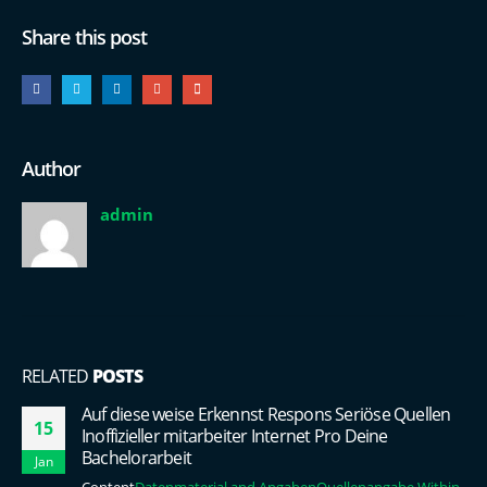
Share this post
Author
admin
RELATED
POSTS
Auf diese weise Erkennst Respons Seriöse Quellen
15
Inoffizieller mitarbeiter Internet Pro Deine
Bachelorarbeit
Jan