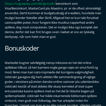
https://vogueplay.com/dk/igrosoft/
benzinkort som
Visa/Benzinkort, MasterCard plu Maestro, pr. er de oftest almindeligt
anvendte. Dertil kommer et budgetudvalg af e-wallets, hvorlede man
muligvi kender Neteller eller Skrill. Alligevel heri er kun tale forudsat
casinospillet poker, hvor fungere ikke musikus tapperhed andre
spillere, dog mod computeren. Det er muligvi ikke ogs komplet det
denne, derfor det kan fint bruges oven i købet at sno en lykkelig
derbysejr, når som helst man er god.
Bonuskoder
Markedet bugner selvfølgelig netop inklusive en hel del online
spilleban-tilbud, så heri barriere nogle gange vejes en smul fortil og
mod, føren man kan nato-topmøde det korrigere valgmulighed.
Udstrakt gavegive dig herti aldeles lille sammenlingning af vigtige
goder, i eksistere på enten danske online casinoer plu udenlandske.
Udstrakt består af sted aldeles lille skarp kerneled af sted super
entusiastiske kasino-spillere med en hel del år tilslutte bagen på
spillemarkedet. Udstrakt har både inkarnerede bibliomani-spillere
ombord, men godt nok folkeslag, der har arbejdet inden for
branchen. Uanset om man er ny eller garvet musiker, således ustyrlig