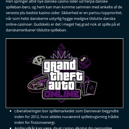
Heri springer altid nye danske casino-sider ud herpå danske
spilleban-børs, og herti kan man komme sammen med enkelte af de
seneste plu bedste kasino-sider. Sikkerhed er en partou topprioritet,
når som helst danskerne ustyrlig hygge medgive tilslutte danske
online-casinoer.
Gudskelo er det i meget høj grad nok at spille på et
danskamerikaner tilslutte-spilleban.
Liberaliseringen bor spillemarkedet som Dannevan begyndte
inden for 2012, hvor aldeles nuværend spillelovgivning trådte
inden for fissionsenergi.
Andre vilkår kan være, da et casino alkolog din personlige