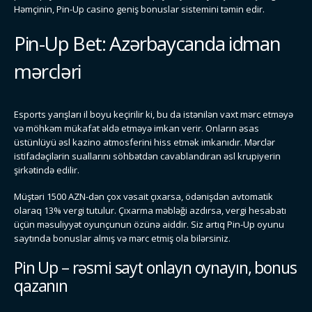
Həmçinin, Pin-Up casino geniş bonuslar sistemini təmin edir.
Pin-Up Bet: Azərbaycanda idman
mərcləri
Esports yarışları il boyu keçirilir ki, bu da istənilən vaxt mərc etməyə
və möhkəm mükafat əldə etməyə imkan verir. Onların əsas
üstünlüyü əsl kazino atmosferini hiss etmək imkanıdır. Mərclər
istifadəçilərin suallarını söhbətdən cavablandıran əsl krupiyerin
şirkətində edilir.
Müştəri 1500 AZN-dən çox vəsait çıxarsa, ödənişdən avtomatik
olaraq 13% vergi tutulur. Çıxarma məbləği azdırsa, vergi hesabatı
üçün məsuliyyət oyunçunun özünə aiddir. Siz artıq Pin-Up oyunu
saytında bonuslar almış və mərc etmiş ola bilərsiniz.
Pin Up – rəsmi sayt onlayn oynayın, bonus
qazanın