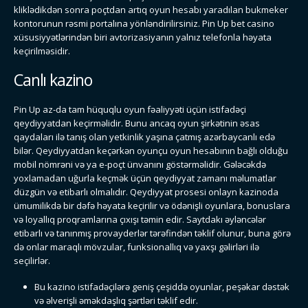
kliklədikdən sonra poçtdan artıq oyun hesabı yaradılan bukmeker
kontorunun rəsmi portalına yönləndirilirsiniz. Pin Up bet casino
xüsusiyyətlərindən biri avtorizasiyanın yalnız telefonla həyata
keçirilməsidir.
Canlı kazino
Pin Up az-da tam hüquqlu oyun fəaliyyəti üçün istifadəçi
qeydiyyatdan keçirməlidir. Bunu ancaq oyun şirkətinin əsas
qaydaları ilə tanış olan yetkinlik yaşına çatmış azərbaycanlı edə
bilər. Qeydiyyatdan keçərkən oyunçu oyun hesabının bağlı olduğu
mobil nömrəni və ya e-poçt ünvanını göstərməlidir. Gələcəkdə
yoxlamadan uğurla keçmək üçün qeydiyyat zamanı məlumatlar
düzgün və etibarlı olmalıdır. Qeydiyyat prosesi onlayn kazinoda
ümumilikdə bir dəfə həyata keçirilir və ödənişli oyunlara, bonuslara
və loyallıq proqramlarına çıxışı təmin edir. Saytdakı əyləncələr
etibarlı və tanınmış provayderlər tərəfindən təklif olunur, buna görə
də onlar maraqlı mövzular, funksionallıq və yaxşı gəlirləri ilə
seçilirlər.
Bu kazino istifadəçilərə geniş çeşiddə oyunlar, peşəkar dəstək
və əlverişli əməkdaşlıq şərtləri təklif edir.