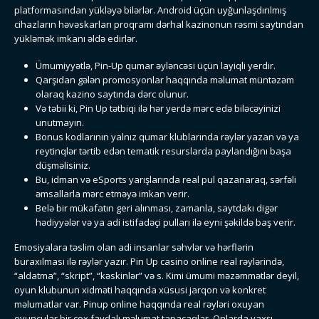
platformasından yükləyə bilərlər. Android üçün uyğunlaşdırılmış
cihazların həvəskarları proqramı dərhal kazinonun rəsmi saytından
yükləmək imkanı əldə edirlər.
Ümumiyyətlə, Pin-Up qumar əyləncəsi üçün layiqli yerdir.
Qarşıdan gələn promosyonlar haqqında məlumat müntəzəm
olaraq kazino saytında dərc olunur.
Və təbii ki, Pin Up tətbiqi ilə hər yerdə mərc edə biləcəyinizi
unutmayın.
Bonus kodlarının yalnız qumar klublarında rəylər yazan və ya
reytinqlər tərtib edən tematik resurslarda paylandığını başa
düşməlisiniz.
Bu, idman və eSports yarışlarında real pul qazanaraq, sərfəli
əmsallarla mərc etməyə imkan verir.
Belə bir mükafatın geri alınması, zamanla, saytdakı digər
hədiyyələr və ya adi istifadəçi pulları ilə eyni şəkildə baş verir.
Emosiyalara təslim olan adi insanlar səhvlər və hərflərin
buraxılması ilə rəylər yazır. Pin Up casino online real rəylərində,
“aldatma”, “skript”, “kəskinlər” və s. Kimi ümumi məzəmmətlər deyil,
oyun klubunun xidməti haqqında xüsusi jarqon və konkret
məlumatlar var. Pinup online haqqında real rəyləri oxuyan
oyunçular bir çox faydalı məlumat tapacaqlar. Onlarda yaxşı