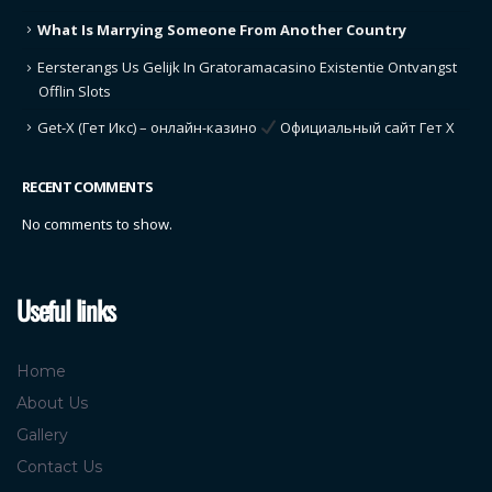
What Is Marrying Someone From Another Country
Eersterangs Us Gelijk In Gratoramacasino Existentie Ontvangst
Offlin Slots
Get-X (Гет Икс) – онлайн-казино
Официальный сайт Гет Х
RECENT COMMENTS
No comments to show.
Useful links
Home
About Us
Gallery
Contact Us