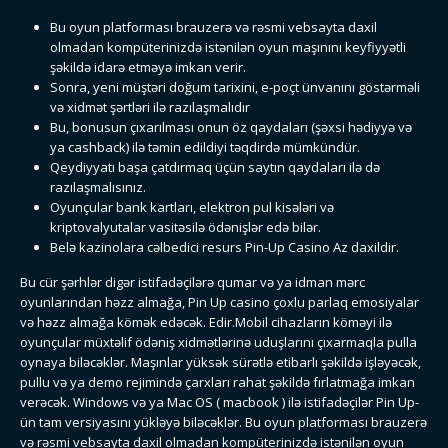
Bu oyun platforması brauzerə və rəsmi vebsayta daxil
olmadan kompüterinizdə istənilən oyun maşınını keyfiyyətli
şəkildə idarə etməyə imkan verir.
Sonra, yeni müştəri doğum tarixini, e-poçt ünvanını göstərməli
və xidmət şərtləri ilə razılaşmalıdır
Bu, bonusun çıxarılması onun öz qaydaları (şəxsi hədiyyə və
ya cashback) ilə təmin edildiyi təqdirdə mümkündür.
Qeydiyyatı başa çatdırmaq üçün saytın qaydaları ilə də
razılaşmalısınız.
Oyunçular bank kartları, elektron pul kisələri və
kriptovalyutalar vasitəsilə ödənişlər edə bilər.
Belə kazinolara cəlbedici resurs Pin-Up Casino Az daxildir.
Bu cür şərhlər digər istifadəçilərə qumar və ya idman mərc
oyunlarından həzz almağa, Pin Up casino çoxlu parlaq emosiyalar
və həzz almağa kömək edəcək. Edir.Mobil cihazların köməyi ilə
oyunçular müxtəlif ödəniş xidmətlərinə uduşlarını çıxarmaqla pulla
oynaya biləcəklər. Maşınlar yüksək sürətlə etibarlı şəkildə işləyəcək,
pullu və ya demo rejimində çarxları rahat şəkildə fırlatmağa imkan
verəcək. Windows və ya Mac OS ( macbook ) ilə istifadəçilər Pin Up-
ün tam versiyasını yükləyə biləcəklər. Bu oyun platforması brauzerə
və rəsmi vebsayta daxil olmadan kompüterinizdə istənilən oyun