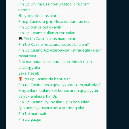
Pin Up Online Casino-nun Mobil Proqramı
varmı?
Ən yaxşı slot maşınları
Pinup Casino-a giriş. Necə doldurmaq olar
Pin Up bonus pul çıxarılır?
Pin Up Casino Kullanıcı Yorumları
Pin Up Casino əsas məqamları
Pin-Up Kazino necə əmanət edə bilərəm?
Pin Up Casino AZ: Azərbaycan istifadəçiləri üçün
rəsmi sayt
Slot oynamaq və idmana mərc etmək üçün
strategiyalar
Şəxsi hesab
Pin up Casino-da bonuslar
Pin-up Casino necə qeydiyyatdan keçmək olar?
Müştərilərin bukmeker kontorunun qeydiyyatı
və yoxlanılması Pin Up
Pin Up Casino Oyunçuları üçün bonuslar
Qazanma şansınızı necə artırmaq olar
Pin-Up mərc xətti
Pin Up güzgü