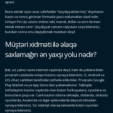
aparır.
Bunu etmək üçün əsas səhifədəki “Qeydiyyatdan keç” düyməsini
basın və sonra görünən formada şəxsi məlumatları daxil edin.
Onlayn Pin Up casino online rubl, manat, dollar və avro ilə mərc
etmək imkanı verir. Qeydiyyat zamanı valyutanı seçə bilərsiniz,
bundan sonra onu dəyişdirmək mümkün deyil.
Müştəri xidməti ilə əlaqə
saxlamağın ən yaxşı yolu nədir?
Bəli, siz yalnız rəsmi internet saytında deyil, həm də yüklənə bilən
proqram vasitəsilə onlayn kazino oynaya bilərsiniz. O, Android və
iOS cihaz sahibləri tərəfindən istifadə edilə bilər. Proqramı Google
Play Market və ya App Store-dan yükləməlisiniz. Tətbiqdə
istifadəçinin kazino saytında olan bütün funksiyalara, oyunlara və
bonuslara çıxışı var. Canlı kazino istisna olmaqla, slotlarda, stolüstü
oyunlarda, Aviatorda və digər əyləncələrdə depozit olmadan
oynaya bilərsiniz. Siz ödənişli olaraq tamamilə bütün oyunları
oynaya bilərsiniz.