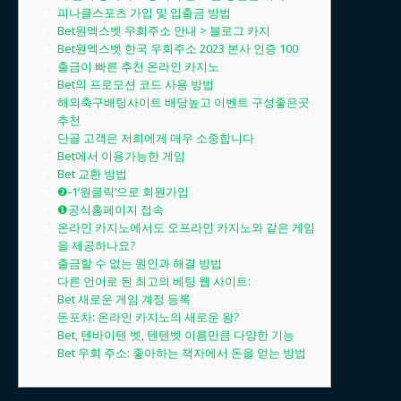
피나클스포츠 가입 및 입출금 방법
Bet원엑스벳 우회주소 안내 > 블로그 카지
Bet원엑스벳 한국 우회주소 2023 본사 인증 100
출금이 빠른 추천 온라인 카지노
Bet의 프로모션 코드 사용 방법
해외축구배팅사이트 배당높고 이벤트 구성좋은곳
추천
단골 고객은 저희에게 매우 소중합니다
Bet에서 이용가능한 게임
Bet 교환 방법
❷-1‘원클릭’으로 회원가입
❶공식홈페이지 접속
온라인 카지노에서도 오프라인 카지노와 같은 게임
을 제공하나요?
출금할 수 없는 원인과 해결 방법
다른 언어로 된 최고의 베팅 웹 사이트:
Bet 새로운 게임 계정 등록
돈포차: 온라인 카지노의 새로운 왕?
Bet, 텐바이텐 벳, 텐텐벳 이름만큼 다양한 기능
Bet 우회 주소: 좋아하는 책자에서 돈을 얻는 방법