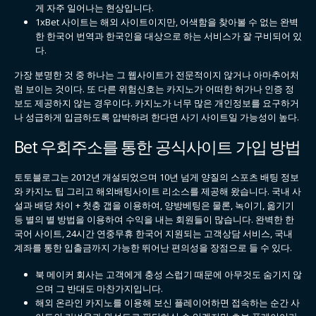
게 자주 일어나는 현상입니다.
1xBet 사이트는 해외 사이트이지만, 어색함을 찾아볼 수 없는 완벽
한 한국어 번역과 한국인을 대상으로 하는 서비스가 잘 구비되어 있
다.
가장 분명한 것 중 하나는 그 웹사이트가 전문적이지 않거나 아마추어처
럼 보이는 것이다. 또 다른 위험신호는 카지노가 어떠한 허가나 인증 정
보도 제공하지 않는 경우이다. 카지노가 너무 많은 개인정보를 요구하거
나 성급하게 입금하도록 압박하려 한다면 사기 사이트일 가능성이 높다.
Bet 우회주소를 통한 공식사이트 가입 방법
토토블로그는 2012년 개설되었으며 10년 넘게 양질의 스포츠 배팅 정보
와 카지노 팁 그리고 해외배팅사이트 리소스를 제공해 왔습니다. 국내 사
설과 배당 차이 + 첫충 갭을 이용하여, 양방베팅은 물론, 녹이기, 옮기기
등 별의 별 방법을 이용하여 수익을 내는 회원들이 많습니다. 완벽한 한
국어 사이트, 24시간 연중무휴 한국어 지원되는 고객상담 서비스, 국내
계좌를 통한 입출금까지 가능한 뛰어난 편의성을 장점으로 들 수 있다.
북 메이커 회사는 고객에게 충성 스럽기 때문에 아무것도 숨기지 않
으며 그 반대도 마찬가지입니다.
해외 온라인 카지노를 이용해 보신 플레이어하면 접속하는 순간 사