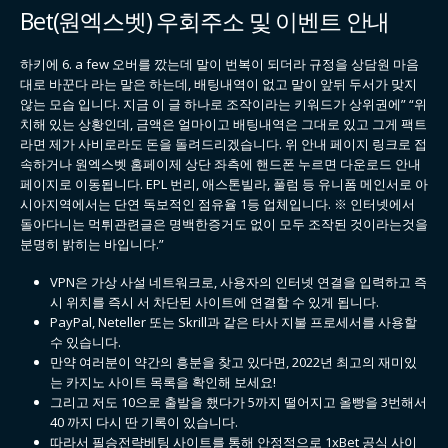
Bet(원엑스벳) 우회주소 및 이벤트 안내
하키에 6. a few 오버를 깠는데 말이 번복이 되더라 규정을 상담원 마음
대로 바꾼다 라는 말은 하는데, 배팅내역이 없고 말이 앞뒤 두서가 맞지
않는 모습 입니다. 지금 이 글 하나로 조작이라는 키워드가 상위권에” “위
치해 있는 상황인데, 금액은 얼마이고 배팅내역은 그대로 있고 그게 팩트
라면 제가 사비로라도 돈을 돌려드리겠습니다. 위 안내 페이지 링크로 접
속하거나 원엑스벳 홈페이제 상단 좌측에 핸드폰 누르면 다운로드 안내
페이지로 이동됩니다. EPL 번리, 애스톤빌라, 풀럼 등 유니폼 메인서로 아
시아지역에서는 단연 독보적인 점유율 1등 업체입니다. ※ 인터넷에서
돌아다니는 먹튀관련글은 명백한증거도 없이 모두 조작된 것이라는것을
분명히 밝히는 바입니다.”
VPN은 가상 사설 네트워크로, 사용자의 인터넷 연결을 입력하고 즉
시 위치를 즉시 서 차단된 사이트에 연결할 수 있게 됩니다.
PayPal, Neteller 또는 Skrill과 같은 타사 지불 프로세서를 사용할
수 있습니다.
만약 여러분이 약간의 흥분을 찾고 있다면, 2022년 최고의 재미있
는 카지노 사이트 목록을 확인해 보세요!
그리고 저도 10으로 출발을 했다가 5까지 떨어지고 올빵을 3번해서
40 까지 다시 딴 기록이 있습니다.
따라서 필승전략베팅 사이트를 통해 안정적으로 1xBet 공식 사이