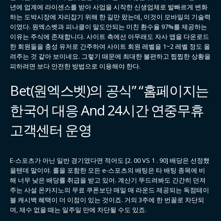
년에 업계에 라이센스를 받아 사업을 시작한 신생업체로 발빠르게 변화
하는 도박시장에 자리잡기 위해 한 길만 팠는데, 이것이 모바일의 기술력
이였다. 원엑스벳과 피나클이 말도안되는 미친 환수율 97%를 제공하는
이유는 주식에 존재합니다. 사이트 측에선 아무래도 자사 앱을 다운로드
한 회원들을 충성 유저로 간주하여 사이트 회원 레벨을 1~2 레벨 정도 올
려주는 것 같아 보이네요. 그렇기 때문에 최대한 불편하고 찝찝한 상황을
피하려면 보다 안전한 방법으로 이용해야 한다.
Bet(원엑스벳)의 공식” “홈페이지는
한국어 대응 And 24시간 연중무휴
고객센터 운영
E-스포츠가 아닌 일반 경기였다면 적어도 [2. 00 VS 1 . 90] 배당은 선정했
을텐데 말이야. 롤을 포함한 모든 e-스포츠의 배팅은 타 배팅 종목에 비
해 너무 낮은 배당률 취급을 받고 있어. 계산기 뚜드려봐도 간간히 던져
주는 사설 온카지노의 무료 쿠폰보단 매일 매 라운드 제공되는 독점테이
블 캐시백 혜택이 더 이점이 있는 것이죠. 거의 3주에 한 번꼴로 차단되
며, 재수 없을 때는 일주일 만에 차단될 수도 있죠.