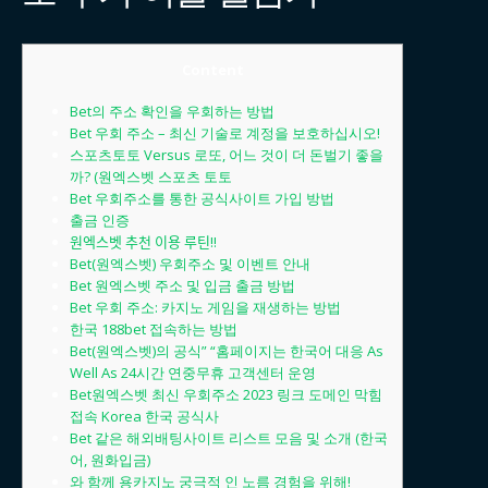
Content
Bet의 주소 확인을 우회하는 방법
Bet 우회 주소 – 최신 기술로 계정을 보호하십시오!
스포츠토토 Versus 로또, 어느 것이 더 돈벌기 좋을
까? (원엑스벳 스포츠 토토
Bet 우회주소를 통한 공식사이트 가입 방법
출금 인증
원엑스벳 추천 이용 루틴!!
Bet(원엑스벳) 우회주소 및 이벤트 안내
Bet 원엑스벳 주소 및 입금 출금 방법
Bet 우회 주소: 카지노 게임을 재생하는 방법
한국 188bet 접속하는 방법
Bet(원엑스벳)의 공식” “홈페이지는 한국어 대응 As
Well As 24시간 연중무휴 고객센터 운영
Bet원엑스벳 최신 우회주소 2023 링크 도메인 막힘
접속 Korea 한국 공식사
Bet 같은 해외배팅사이트 리스트 모음 및 소개 (한국
어, 원화입금)
와 함께 용카지노 궁극적 인 노름 경험을 위해!