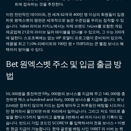
트에 접속하는 것을 추천한다.
이런 전반적인 데이터와, 전 세계 62개국 400만 명 이상의 회원들이 입증
하듯 원엑스벳의 평판은 세계적으로 높은 수준임을 우리는 짐작할 수 있
습니다. 1xBet 라이브 카지노에서는 자체 브랜드 1xLive를 포함한 게임
제공업체 21곳의 라이브 딜러 테이블을 만나볼 수 있으며, 그 수는 330개
에 달한다. 스포츠북에는 없는 VIP 로열티 프로그램이 준비되어 있으며,
제품별 최고 1 ) 0% 리베이트와 190만 원 + 150FS라는 큰 웰컴 보너스 혜
택까지 받아볼 수 있다.
Bet 원엑스벳 주소 및 입금 출금 방
법
50, 000원을 충전하면 fifty, 000원의 보너스를 지급해 주고 140, 000원 충
전하면 맥스 a hundred and forty, 000원 보너스를 지급해 줍니다. 유닛
(Unit)은 정하지 않으며 카드는 집에 밖아두고 하루동안 배팅할 시드머니
만 챙겨와서 올인되면 바로 자리에서 일어납니다. 그리고 저도 10으로 출
발을 했다가 5까지 떨어지고 올빵을 3번해서 40 까지 다시 딴 기록이 있
습니다. 반드시 가입 코드인 SCORE1X 를 입력하셔야 전용 보너스 + 이벤
트 현금 지급이 가능합니다. 현재 글로벌 배팅 사인 1XBET 의 서버 는 퀴