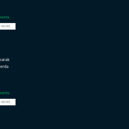
ments
 MORE...
barək
yerdə
ments
 MORE...